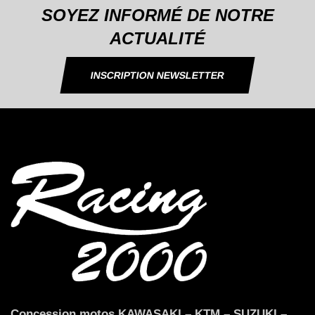
SOYEZ INFORMÉ DE NOTRE
ACTUALITÉ
INSCRIPTION NEWSLETTER
Concession motos KAWASAKI – KTM – SUZUKI –