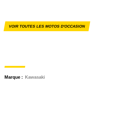
VOIR TOUTES LES MOTOS D'OCCASION
Marque :
Kawasaki